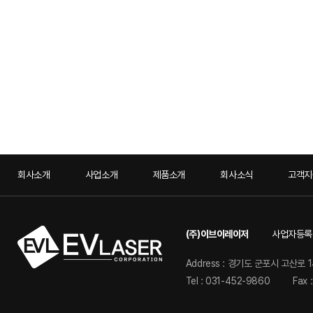
회사소개
사업소개
제품소개
회사소식
고객지
(주)이브이레이저
사업자등록번호
Address : 경기도 군포시 고산로 1
Tel : 031-452-9860
Fax 