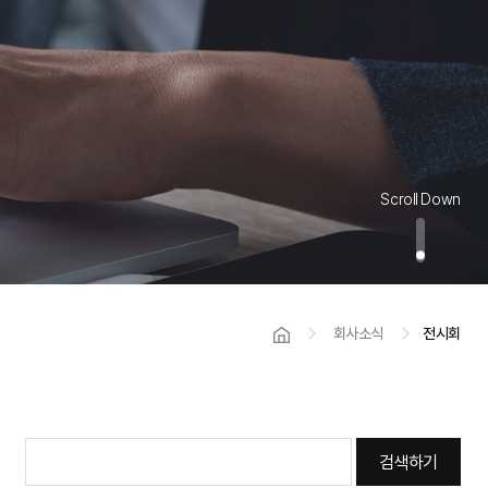
Scroll Down
회사소식
전시회
검색하기