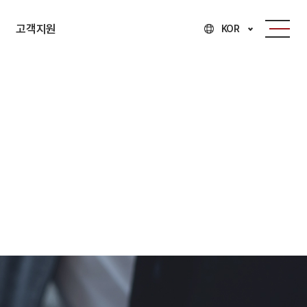
고객지원
KOR
고객지원
문의접수
자료실
채용정보