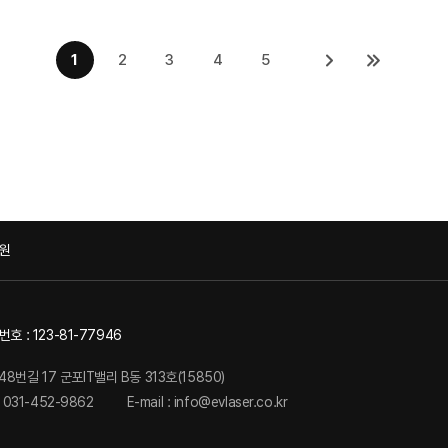
1
2
3
4
5
원
 : 123-81-77946
48번길 17 군포IT밸리 B동 313호(15850)
: 031-452-9862
E-mail : info@evlaser.co.kr