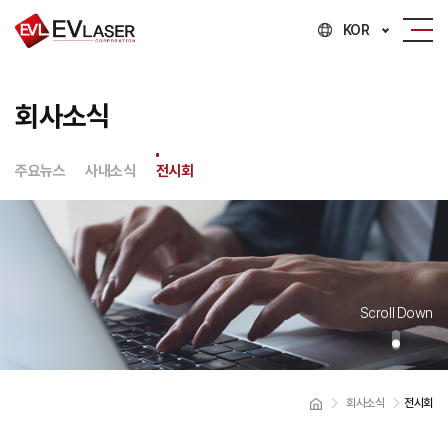
KOR
회사소식
주요뉴스
사내소식
전시회
Scroll Down
회사소식
전시회