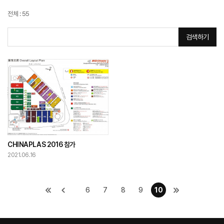
전체 : 55
전시회
검색하기
CHINAPLAS 2016 참가
2021.06.16
6
7
8
9
10