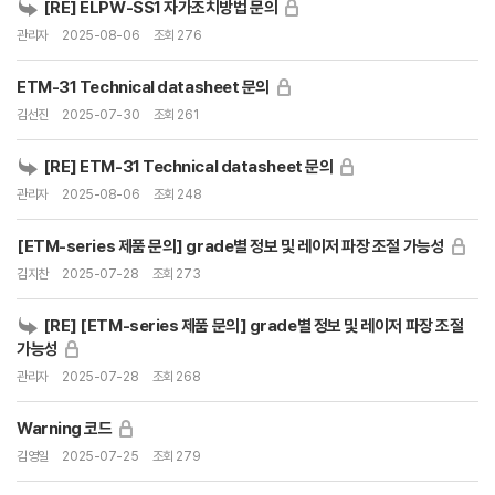
[RE] ELPW-SS1 자가조치방법 문의
관리자
2025-08-06
조회 276
ETM-31 Technical datasheet 문의
김선진
2025-07-30
조회 261
[RE] ETM-31 Technical datasheet 문의
관리자
2025-08-06
조회 248
[ETM-series 제품 문의] grade별 정보 및 레이저 파장 조절 가능성
김지찬
2025-07-28
조회 273
[RE] [ETM-series 제품 문의] grade별 정보 및 레이저 파장 조절
가능성
관리자
2025-07-28
조회 268
Warning 코드
김영일
2025-07-25
조회 279