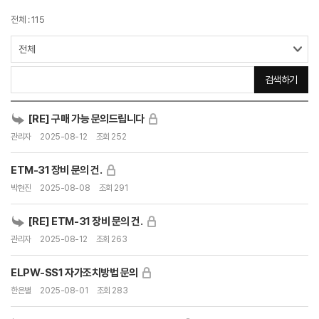
전체 : 115
문의접수
검색하기
[RE] 구매 가능 문의드립니다
관리자
2025-08-12
조회 252
ETM-31 장비 문의 건.
박현진
2025-08-08
조회 291
[RE] ETM-31 장비 문의 건.
관리자
2025-08-12
조회 263
ELPW-SS1 자가조치방법 문의
한은별
2025-08-01
조회 283