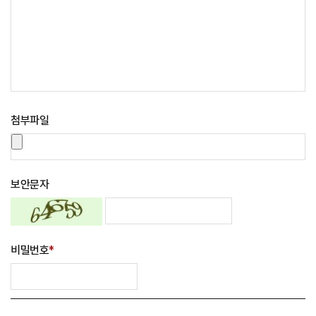
첨부파일
보안문자
비밀번호
*