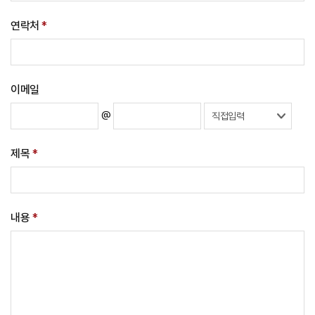
연락처
*
이메일
@
제목
*
내용
*