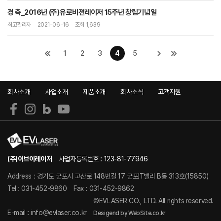
경 축_2016년 (주)유로비젼레이저 15주년 창립기념일
최고관리자
2021-06-16
조회 1,639
1
2
3
4
5
회사소개
사업소개
제품소개
회사소식
고객지원
(주)이브이레이저
사업자등록번호 : 123-81-77946
Address : 경기도 군포시 고산로 148번길 17 군포IT밸리 B동 313호(15850)
Tel : 031-452-9860
Fax : 031-452-9862
©EVLASER CO., LTD. All rights reserved.
E-mail : info@evlaser.co.kr
Desigend by WebSite.co.kr