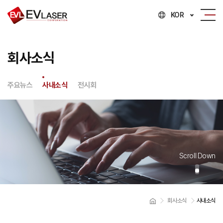
KOR
회사소식
주요뉴스
사내소식
전시회
Scroll Down
회사소식
사내소식