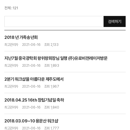
전체 : 121
사내소식
검색하기
2018 년 가족송년회
최고관리자
2021-06-16
조회 2,133
지난7월 중국광학회 왕위량회장님 일행 (주)유로비젼레이저방문
최고관리자
2021-06-16
조회 1,893
2분기 워크샵을 아름다운 제주도에서
최고관리자
2021-06-16
조회 1,967
2018.04.25 16th 창립기념일 축하
최고관리자
2021-06-16
조회 1,840
2018.03.09~10 용문산 워크샵
최고관리자
2021-06-16
조회 1,777