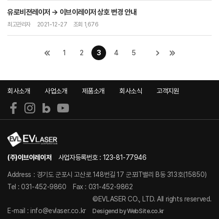
유로비젼레이저 → 이브이레이저 상호 변경 안내
최고관리자
2021-12-27
조회 1,676
1
2
3
4
5
회사소개
사업소개
제품소개
회사소식
고객지원
(주)이브이레이저
사업자등록번호 : 123-81-77946
Address : 경기도 군포시 고산로 148번길 17 군포IT밸리 B동 313호(15850)
Tel : 031-452-9860
Fax : 031-452-9862
©EVLASER CO., LTD. All rights reserved.
E-mail : info@evlaser.co.kr
Desigend by WebSite.co.kr