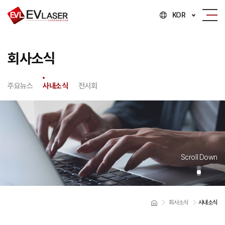
KOR
회사소식
주요뉴스
사내소식
전시회
Scroll Down
회사소식
사내소식