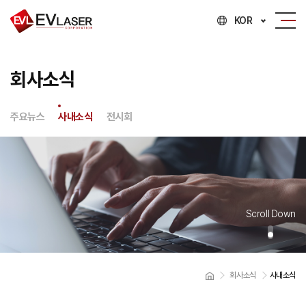
KOR
회사소식
주요뉴스
사내소식
전시회
Scroll Down
회사소식
사내소식