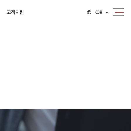
고객지원
KOR
고객지원
문의접수
자료실
채용정보