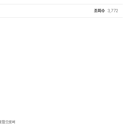
조회수
3,772
를 수료함으로써