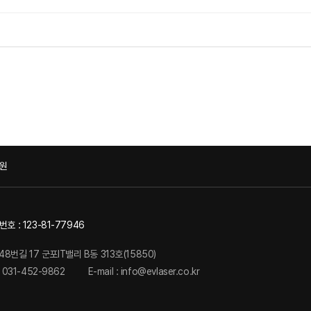
원
 : 123-81-77946
48번길 17 군포IT밸리 B동 313호(15850)
: 031-452-9862
E-mail : info@evlaser.co.kr