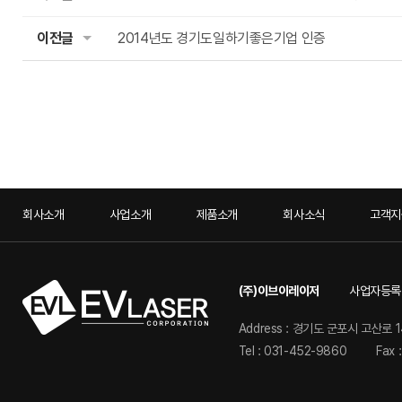
이전글
2014년도 경기도일하기좋은기업 인증
회사소개
사업소개
제품소개
회사소식
고객지
(주)이브이레이저
사업자등록번호
Address : 경기도 군포시 고산로 1
Tel : 031-452-9860
Fax 