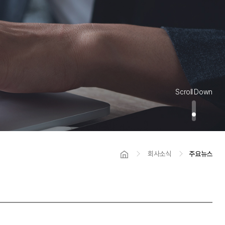
Scroll Down
회사소식
주요뉴스