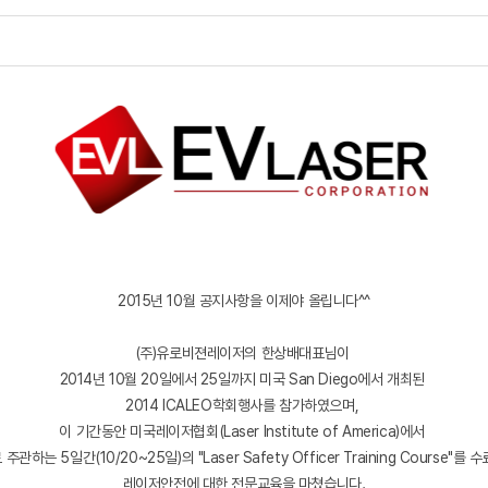
2015년 10월 공지사항을 이제야 올립니다^^
(주)유로비젼레이저의 한상배대표님이
2014년 10월 20일에서 25일까지 미국 San Diego에서 개최된
2014 ICALEO학회행사를 참가하였으며,
이 기간동안 미국레이저협회(Laser Institute of America)에서
관하는 5일간(10/20~25일)의 "Laser Safety Officer Training Course"
레이저안전에 대한 전문교육을 마쳤습니다.